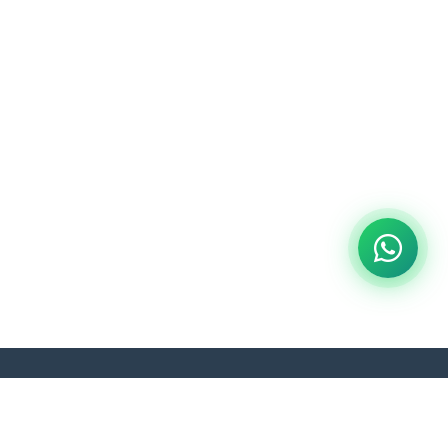
n
Contacto