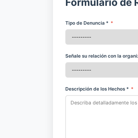
Formulario de 
Tipo de Denuncia *
*
Señale su relación con la orga
Descripción de los Hechos *
*