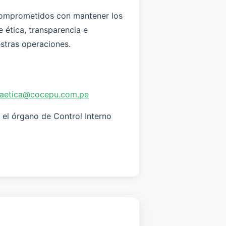
mprometidos con mantener los
 ética, transparencia e
stras operaciones.
eaetica@cocepu.com.pe
 el órgano de Control Interno