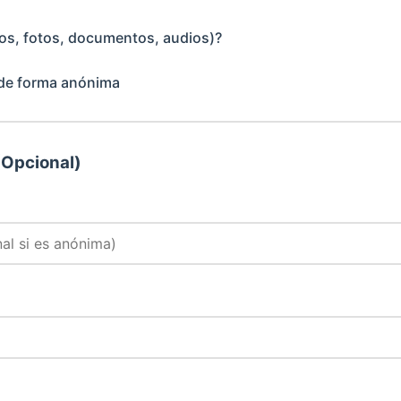
os, fotos, documentos, audios)?
 de forma anónima
(Opcional)