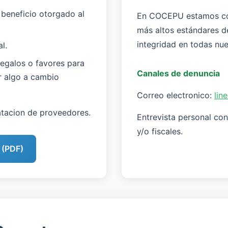
 beneficio otorgado al
En COCEPU estamos co
más altos estándares de
integridad en todas nue
l.
 regalos o favores para
Canales de denuncia
ar algo a cambio
Correo electronico:
lin
atacion de proveedores.
Entrevista personal con
y/o fiscales.
 (PDF)