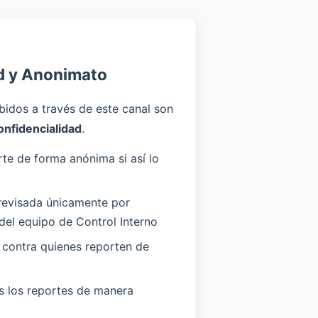
d y Anonimato
bidos a través de este canal son
onfidencialidad
.
te de forma anónima si así lo
 revisada únicamente por
del equipo de Control Interno
 contra quienes reporten de
s los reportes de manera