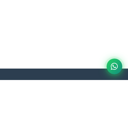
COCEPU
Comité Central de Palmicultores de Ucayali
Palmicultura Sostenible
Nuestro compromiso con el futuro