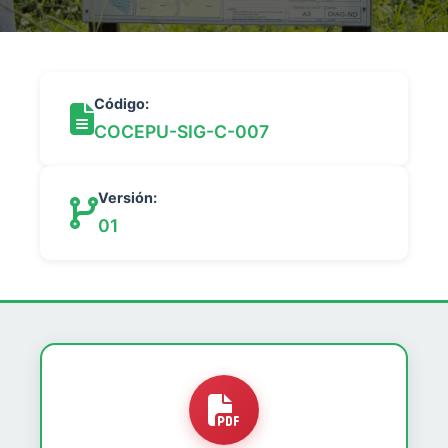
Código:
COCEPU-SIG-C-007
Versión:
01