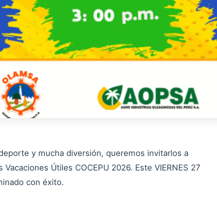
eporte y mucha diversión, queremos invitarlos a
as Vacaciones Útiles COCEPU 2026. Este VIERNES 27
minado con éxito.